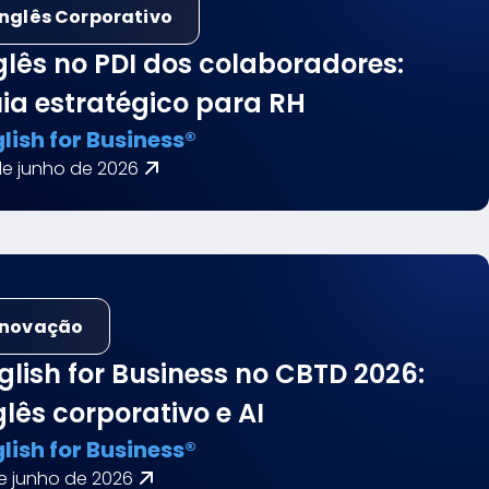
Inglês Corporativo
glês no PDI dos colaboradores:
ia estratégico para RH
lish for Business®
de junho de 2026
Inovação
glish for Business no CBTD 2026:
glês corporativo e AI
lish for Business®
de junho de 2026