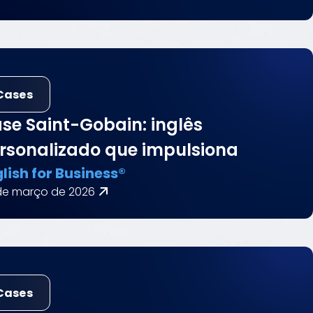
Cases
se Saint-Gobain: inglês
rsonalizado que impulsiona
lish for Business®
de março de 2026
Cases