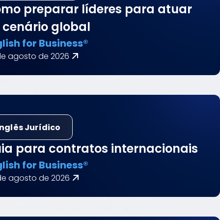
mo preparar líderes para atuar
 cenário global
lish for Business®
de agosto de 2026
Inglês Jurídico
ia para contratos internacionais
lish for Business®
de agosto de 2026