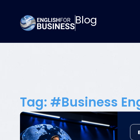
Blog
Tag: #Business Eng