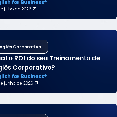
lish for Business®
e julho de 2026
Inglês Corporativo
al o ROI do seu Treinamento de
glês Corporativo?
lish for Business®
de junho de 2026