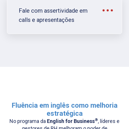
Fale com assertividade em
calls e apresentações
Fluência em inglês como melhoria
estratégica​
®
No programa da
English for Business
, líderes e
gestores de RH melhoram o poder de