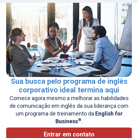
Sua busca pelo programa de inglês
corporativo ideal termina aqui
Comece agora mesmo a melhorar as habilidades
de comunicação em inglês da sua liderança com
um programa de treinamento da
English for
®
Business
.
Entrar em contato