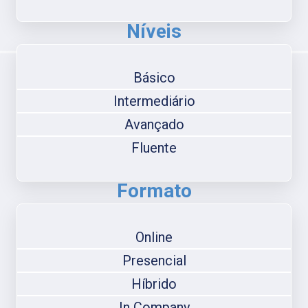
Níveis
Básico
Intermediário
Avançado
Fluente
Formato
Online
Presencial
Híbrido
In Company