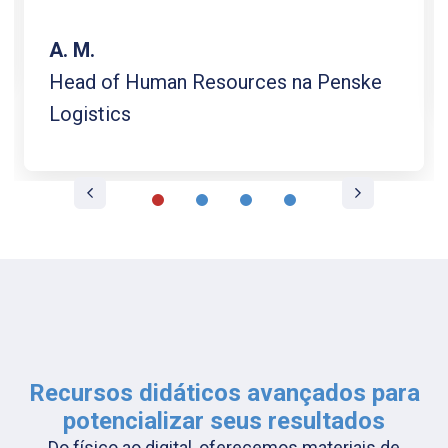
A. M.
Head of Human Resources na Penske
Logistics
1
2
3
4
Recursos didáticos avançados para
potencializar seus resultados
Do físico ao digital, oferecemos materiais de