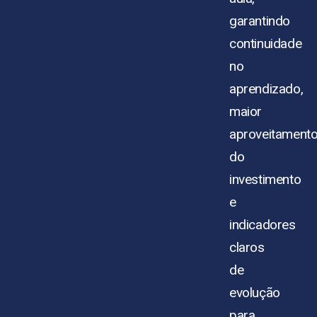
garantindo
continuidade
no
aprendizado,
maior
aproveitament
do
investimento
e
indicadores
claros
de
evolução
para