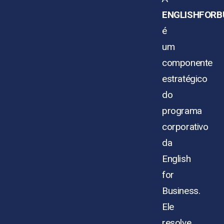
ENGLISHFORBU
é
um
componente
estratégico
do
programa
corporativo
da
English
for
Business.
Ele
resolve