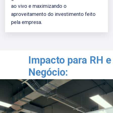
ao vivo e maximizando o
aproveitamento do investimento feito
pela empresa.
Impacto para RH e
Negócio:
Impacto para RH e Negócio:​