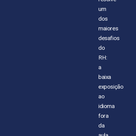
um
dos
maiores
desafios
do
RH:
a
baixa
exposição
ao
idioma
fora
da
aula,