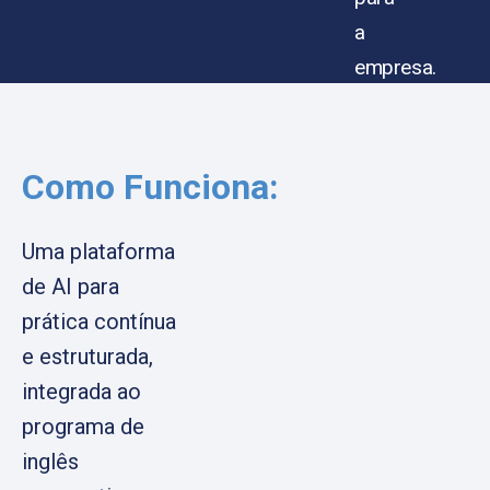
a
empresa.
Como Funciona:
Uma plataforma
de AI para
prática contínua
e estruturada,
integrada ao
programa de
inglês