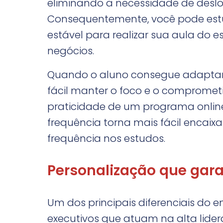
eliminando a necessidade de desl
Consequentemente, você pode estu
estável para realizar sua aula do 
negócios.
Quando o aluno consegue adaptar o
fácil manter o foco e o compromet
praticidade de um programa online
frequência torna mais fácil encaixar
frequência nos estudos.
Personalização que ga
Um dos principais diferenciais do e
executivos que atuam na alta lid