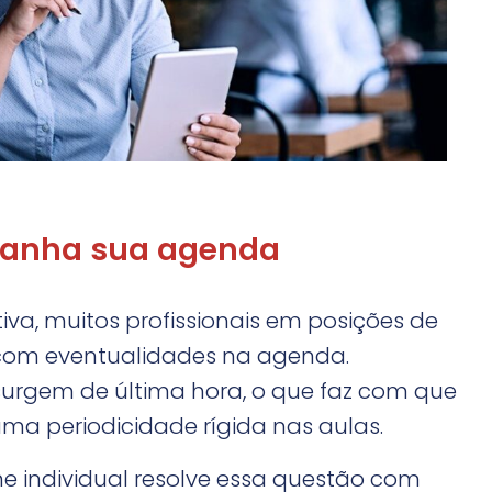
panha sua agenda
iva, muitos profissionais em posições de
com eventualidades na agenda.
rgem de última hora, o que faz com que
ma periodicidade rígida nas aulas.
ine individual resolve essa questão com