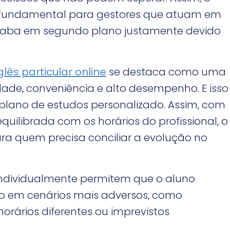
 é fundamental para gestores que atuam em
acaba em segundo plano justamente devido
glês particular online
se destaca como uma
lidade, conveniência e alto desempenho. E isso
plano de estudos personalizado. Assim, com
librada com os horários do profissional, o
ra quem precisa conciliar a evolução no
o individualmente permitem que o aluno
 em cenários mais adversos, como
orários diferentes ou imprevistos
.