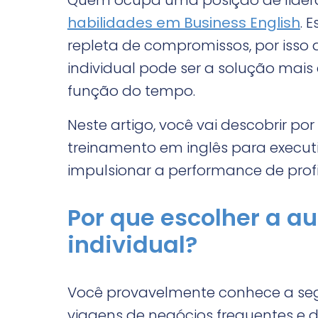
Quem ocupa uma posição de lider
habilidades em Business English
. 
repleta de compromissos, por isso 
individual pode ser a solução mais
função do tempo.
Neste artigo, você vai descobrir p
treinamento em inglês para execu
impulsionar a performance de profi
Por que escolher a au
individual?
Você provavelmente conhece a segui
viagens de negócios frequentes e 