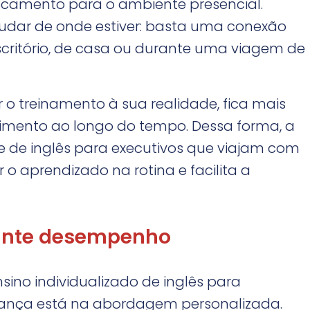
ocamento para o ambiente presencial.
dar de onde estiver: basta uma conexão
escritório, de casa ou durante uma viagem de
 treinamento à sua realidade, fica mais
imento ao longo do tempo. Dessa forma, a
 de inglês para executivos que viajam com
 o aprendizado na rotina e facilita a
rante desempenho
nsino individualizado de inglês para
erança está na abordagem personalizada.