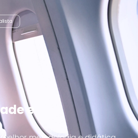
lista
dade e
a melhor metodologia e didática.