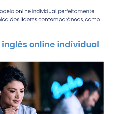
delo online individual perfeitamente
ica dos líderes contemporâneos, como
 inglês online individual