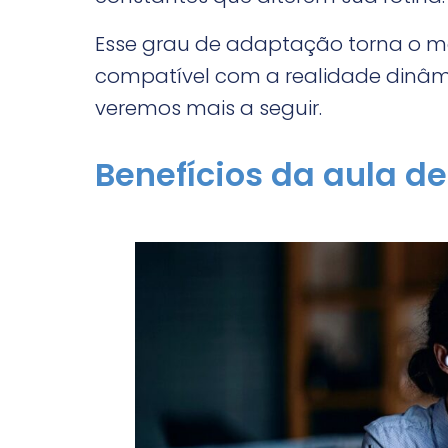
Esse grau de adaptação torna o mo
compatível com a realidade dinâm
veremos mais a seguir.
Benefícios da aula de