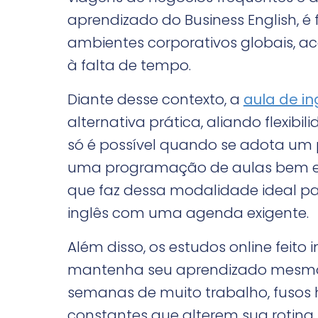
aprendizado do Business English,
ambientes corporativos globais, 
à falta de tempo.
Diante desse contexto, a
aula de in
alternativa prática, aliando flexibi
só é possível quando se adota um 
uma programação de aulas bem equi
que faz dessa modalidade ideal pa
inglês com uma agenda exigente.
Além disso, os estudos online feit
mantenha seu aprendizado mesmo
semanas de muito trabalho, fusos h
constantes que alterem sua rotina