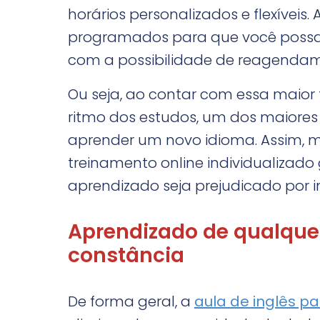
horários personalizados e flexíveis
programados para que você possa
com a possibilidade de reagenda
Ou seja, ao contar com essa maior fl
ritmo dos estudos, um dos maiore
aprender um novo idioma. Assim
treinamento online individualizado
aprendizado seja prejudicado por i
Aprendizado de qualquer
constância
De forma geral, a
aula de inglês par