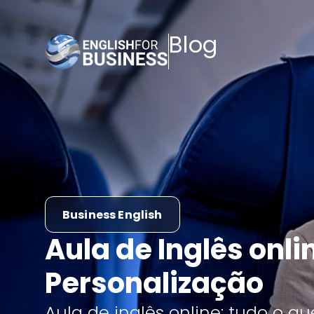
Blog
Business English
Aula de Inglês onli
Personalização
Aula de inglês online: tudo o q