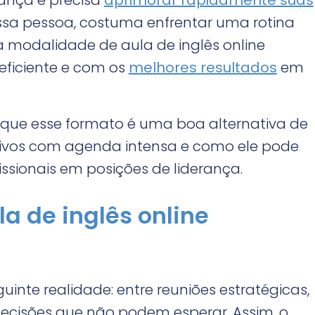
ança e precisa
aprimorar rapidamente suas
Essa pessoa, costuma enfrentar uma rotina
a modalidade de aula de inglês online
 eficiente e com os
melhores resultados
em
or que esse formato é uma boa alternativa de
tivos com agenda intensa e como ele pode
ssionais em posições de liderança.
la de inglês online
nte realidade: entre reuniões estratégicas,
decisões que não podem esperar. Assim, o