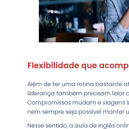
Flexibilidade que acom
Além de ter uma rotina bastante at
liderança também precisam lidar 
Compromissos mudam e viagens su
nem sempre seja possível manter u
Nesse sentido, a aula de inglês onl