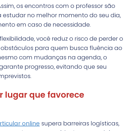
. Assim, os encontros com o professor são
 estudar no melhor momento do seu dia,
mento em caso de necessidade.
exibilidade, você reduz o risco de perder o
s obstáculos para quem busca fluência ao
, mesmo com mudanças na agenda, o
 garante progresso, evitando que seu
mprevistos.
 lugar que favorece
ticular online
supera barreiras logísticas,