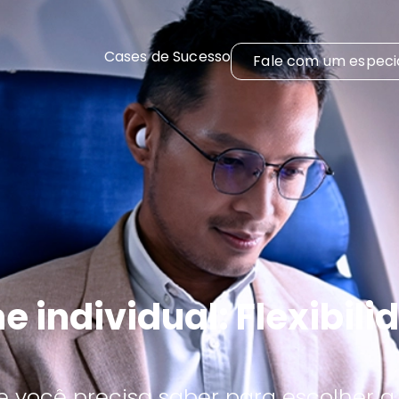
Cases de Sucesso
Fale com um especia
ne individual: Flexibili
ue você precisa saber para escolher 