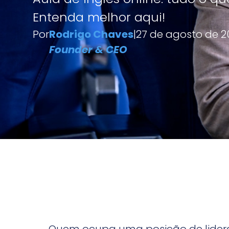
Entenda melhor aqui!
Por
Rodrigo Chaves
|
27 de agosto de 2
Founder & CEO